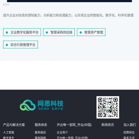
MSS
提升企业对信息的感知能力、分析能力和处理能力，以实现企业的智能化、数字化、科学化管理
企业数字化服务平台
智慧采购供应链
智慧资产管理
综合行政管理平台
产品与解决方案
服务体系
开云唯一官网_开云(中国)
新闻资讯
加入我们
人工智能
服务级别
企业简介
招聘岗位
数字孪生
服务网络
开云唯一官网_开云(中国)
联系方式